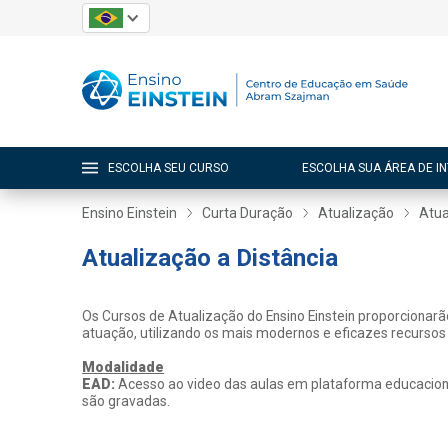
ESCOLHA SEU CURSO
ESCOLHA SUA ÁREA DE I
Ensino Einstein
Curta Duração
Atualização
Atua
Atualização a Distância
Os Cursos de Atualização do Ensino Einstein proporcionar
atuação, utilizando os mais modernos e eficazes recursos
Modalidade
EAD:
Acesso ao video das aulas em plataforma educacional
são gravadas.