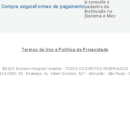
e consulte o
Compra segura
Formas de pagamento
cadastro da
Instituição no
Sistema e-Mec
Termos de Uso e Política de Privacidade
©2025 Einstein Hospital Israelita -
TODOS OS DIREITOS RESERVADOS
23/0001-30 - Endereço: Av. Albert Einstein, 627 - Morumbi - São Paulo -