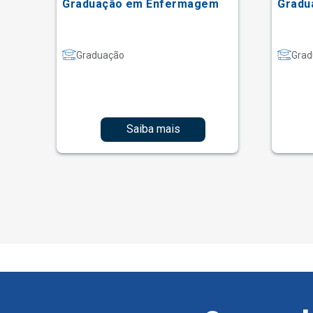
Graduação em Enfermagem
Gradu
Graduação
Grad
Saiba mais