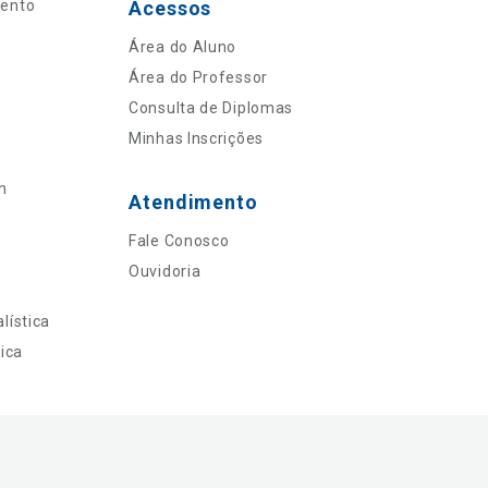
mento
Acessos
Área do Aluno
Área do Professor
Consulta de Diplomas
Minhas Inscrições
n
Atendimento
Fale Conosco
Ouvidoria
lística
ica