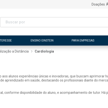
Doações
Á
NTERESSE
ENSINO EINSTEIN
PARA EMPRESAS
lização a Distância
Cardiologia
ão aos alunos experiências únicas e inovadoras, que buscam aprimorar h
 de aprendizado em saúde, destacando os profissionais diante do merca
, conforme disponibilidade do aluno, e acompanhamento de tutor. Há pos