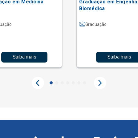
ação em Medicina
Graduação em Engenha
Biomédica
uação
Graduação
Saiba mais
Saiba mais