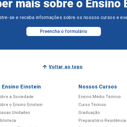
er mais sobre o Ensino 
tre-se e receba informações sobre os nossos cursos e ev
Preencha o formulário
Voltar ao topo
 Ensino Einstein
Nossos Cursos
obre a Sociedade
Ensino Médio Técnico
obre o Ensino Einstein
Curso Técnico
ossas Unidades
Graduação
iblioteca
Preparatório Residência