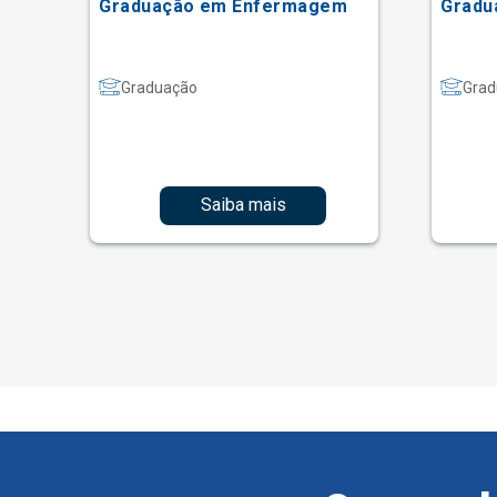
Graduação em Enfermagem
Gradu
Graduação
Grad
Saiba mais