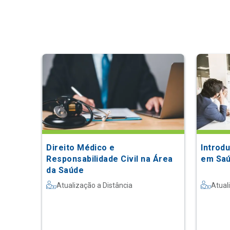
Direito Médico e
Introd
Responsabilidade Civil na Área
em Sa
da Saúde
Atualização a Distância
Atual