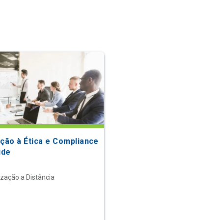
ução à Ética e Compliance
úde
ização a Distância