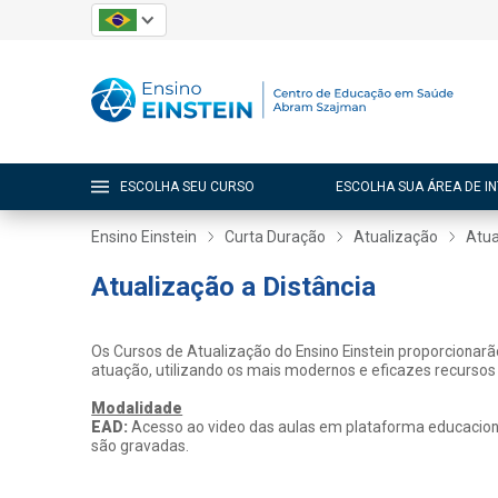
ESCOLHA SEU CURSO
ESCOLHA SUA ÁREA DE I
Ensino Einstein
Curta Duração
Atualização
Atua
Atualização a Distância
Os Cursos de Atualização do Ensino Einstein proporcionar
atuação, utilizando os mais modernos e eficazes recursos
Modalidade
EAD:
Acesso ao video das aulas em plataforma educacional
são gravadas.