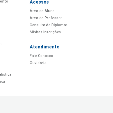
mento
Acessos
Área do Aluno
Área do Professor
Consulta de Diplomas
Minhas Inscrições
n
Atendimento
Fale Conosco
Ouvidoria
lística
ica