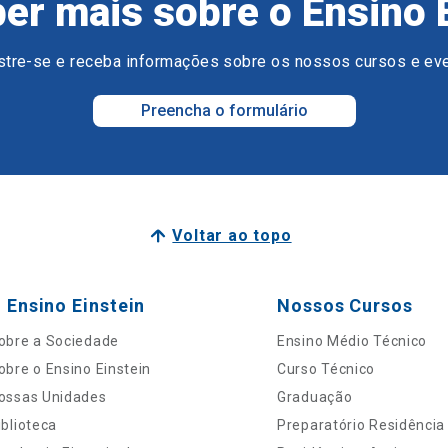
er mais sobre o Ensino 
tre-se e receba informações sobre os nossos cursos e ev
Preencha o formulário
Voltar ao topo
 Ensino Einstein
Nossos Cursos
obre a Sociedade
Ensino Médio Técnico
obre o Ensino Einstein
Curso Técnico
ossas Unidades
Graduação
iblioteca
Preparatório Residência