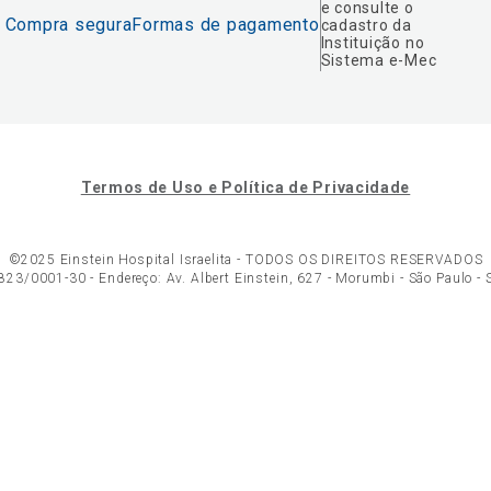
e consulte o
Compra segura
Formas de pagamento
cadastro da
Instituição no
Sistema e-Mec
Termos de Uso e Política de Privacidade
©2025 Einstein Hospital Israelita -
TODOS OS DIREITOS RESERVADOS
23/0001-30 - Endereço: Av. Albert Einstein, 627 - Morumbi - São Paulo -