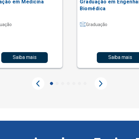
ação em Medicina
Graduação em Engenha
Biomédica
uação
Graduação
Saiba mais
Saiba mais