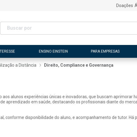
Doações
Á
NTERESSE
ENSINO EINSTEIN
PARA EMPRESAS
lização a Distância
Direito, Compliance e Governança
ão aos alunos experiências únicas e inovadoras, que buscam aprimorar h
 de aprendizado em saúde, destacando os profissionais diante do merca
, conforme disponibilidade do aluno, e acompanhamento de tutor. Há pos