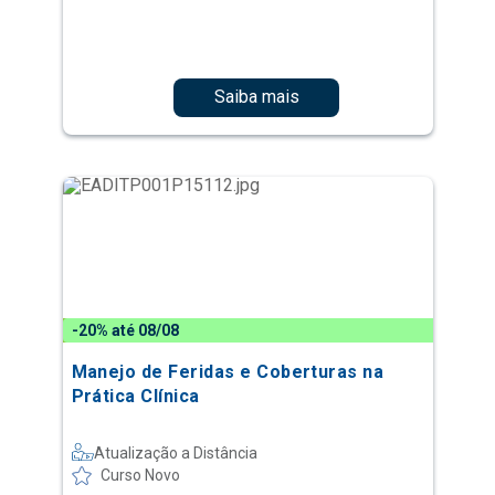
Saiba mais
-20% até 08/08
Manejo de Feridas e Coberturas na
Prática Clínica
Atualização a Distância
Curso Novo