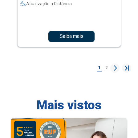
Atualização a Distância
Saiba mais
1
2
Mais vistos