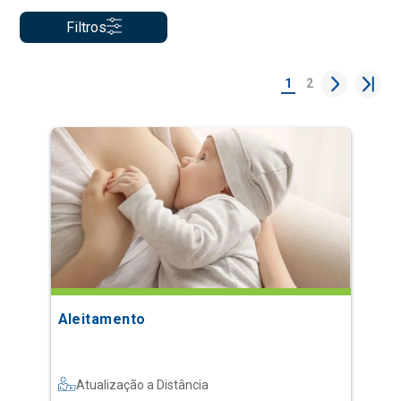
Filtros
1
2
Aleitamento
Atualização a Distância