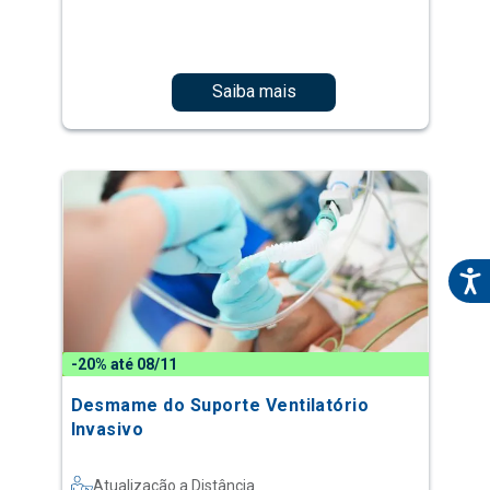
Saiba mais
-20% até 08/11
Desmame do Suporte Ventilatório
Invasivo
Atualização a Distância