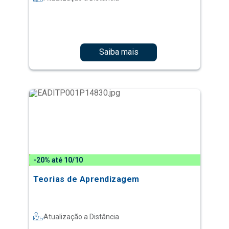
Saiba mais
-20% até 10/10
Teorias de Aprendizagem
Atualização a Distância