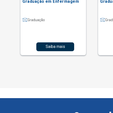
Graduação em Enfermagem
Gradu
Graduação
Grad
Saiba mais