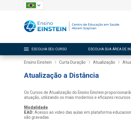
ESCOLHA SEU CURSO
ESCOLHA SUA ÁREA DE I
Ensino Einstein
Curta Duração
Atualização
Atua
Atualização a Distância
Os Cursos de Atualização do Ensino Einstein proporcionar
atuação, utilizando os mais modernos e eficazes recursos
Modalidade
EAD:
Acesso ao video das aulas em plataforma educacional
são gravadas.