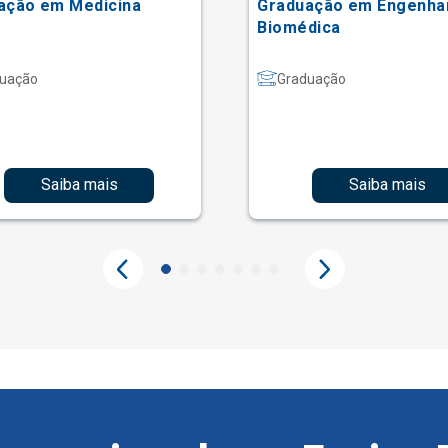
ação em Medicina
Graduação em Engenha
Biomédica
uação
Graduação
Saiba mais
Saiba mais