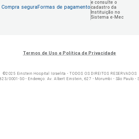
e consulte o
Compra segura
Formas de pagamento
cadastro da
Instituição no
Sistema e-Mec
Termos de Uso e Política de Privacidade
©2025 Einstein Hospital Israelita -
TODOS OS DIREITOS RESERVADOS
23/0001-30 - Endereço: Av. Albert Einstein, 627 - Morumbi - São Paulo -