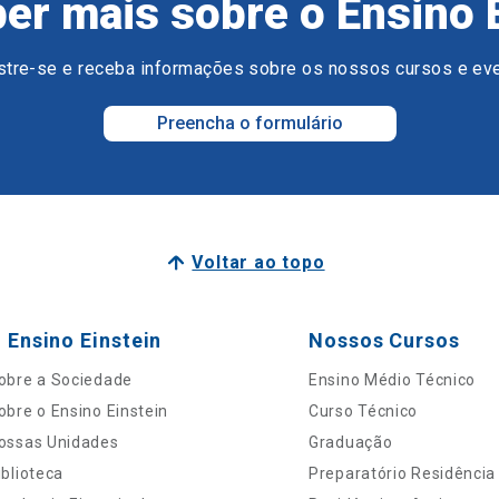
er mais sobre o Ensino 
tre-se e receba informações sobre os nossos cursos e ev
Preencha o formulário
Voltar ao topo
 Ensino Einstein
Nossos Cursos
obre a Sociedade
Ensino Médio Técnico
obre o Ensino Einstein
Curso Técnico
ossas Unidades
Graduação
iblioteca
Preparatório Residência