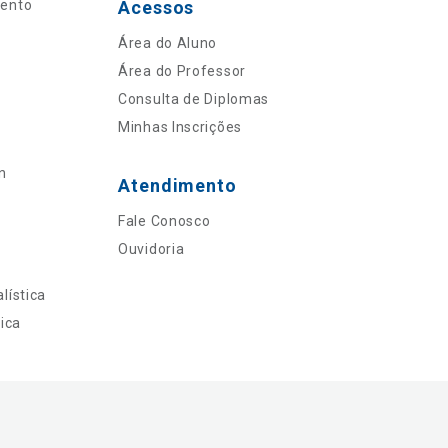
mento
Acessos
Área do Aluno
Área do Professor
Consulta de Diplomas
Minhas Inscrições
n
Atendimento
Fale Conosco
Ouvidoria
lística
ica