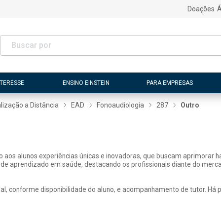
Doações
Á
NTERESSE
ENSINO EINSTEIN
PARA EMPRESAS
lização a Distância
EAD
Fonoaudiologia
287
Outro
ão aos alunos experiências únicas e inovadoras, que buscam aprimorar h
 de aprendizado em saúde, destacando os profissionais diante do merca
, conforme disponibilidade do aluno, e acompanhamento de tutor. Há pos