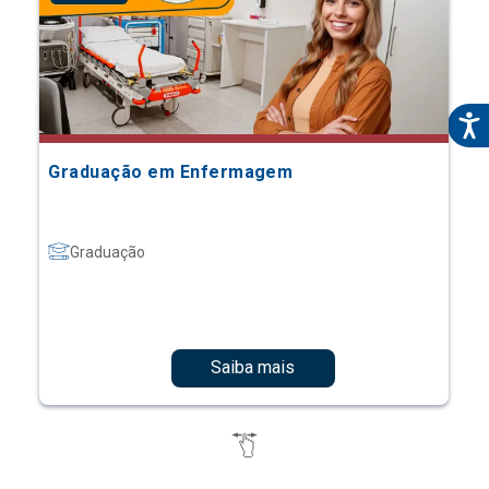
Graduação em Enfermagem
Graduação
Saiba mais