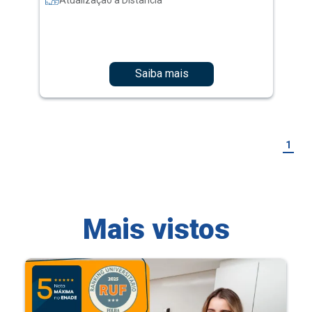
Saiba mais
1
Mais vistos