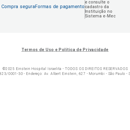
e consulte o
Compra segura
Formas de pagamento
cadastro da
Instituição no
Sistema e-Mec
Termos de Uso e Política de Privacidade
©2025 Einstein Hospital Israelita -
TODOS OS DIREITOS RESERVADOS
23/0001-30 - Endereço: Av. Albert Einstein, 627 - Morumbi - São Paulo -