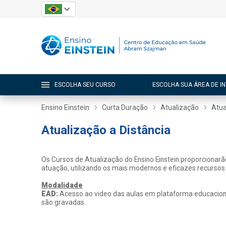
ESCOLHA SEU CURSO
ESCOLHA SUA ÁREA DE I
Ensino Einstein
Curta Duração
Atualização
Atua
Atualização a Distância
Os Cursos de Atualização do Ensino Einstein proporcionar
atuação, utilizando os mais modernos e eficazes recursos
Modalidade
EAD:
Acesso ao video das aulas em plataforma educacional
são gravadas.