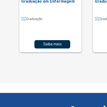
Graduação em Enfermagem
Gradu
Graduação
Grad
Saiba mais