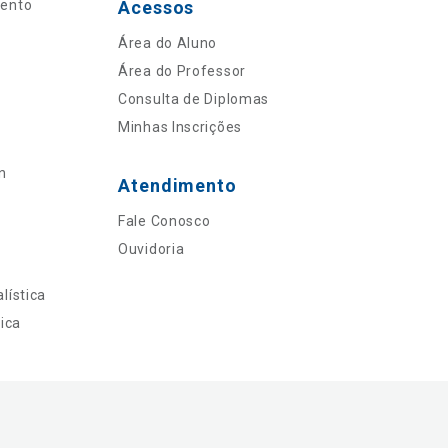
mento
Acessos
Área do Aluno
Área do Professor
Consulta de Diplomas
Minhas Inscrições
n
Atendimento
Fale Conosco
Ouvidoria
lística
ica