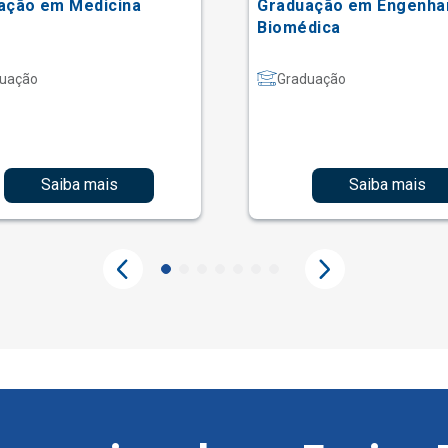
ação em Medicina
Graduação em Engenha
Biomédica
uação
Graduação
Saiba mais
Saiba mais