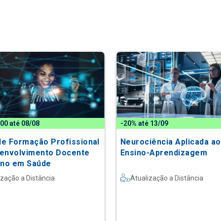
,00 até 08/08
-20% até 13/09
 de Formação Profissional
Neurociência Aplicada ao
envolvimento Docente
Ensino-Aprendizagem
ino em Saúde
ização a Distância
Atualização a Distância