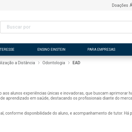
Doações
Á
NTERESSE
ENSINO EINSTEIN
PARA EMPRESAS
lização a Distância
Odontologia
EAD
ão aos alunos experiências únicas e inovadoras, que buscam aprimorar h
 de aprendizado em saúde, destacando os profissionais diante do merca
, conforme disponibilidade do aluno, e acompanhamento de tutor. Há pos