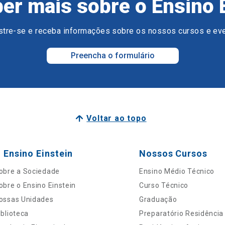
er mais sobre o Ensino 
tre-se e receba informações sobre os nossos cursos e ev
Preencha o formulário
Voltar ao topo
 Ensino Einstein
Nossos Cursos
obre a Sociedade
Ensino Médio Técnico
obre o Ensino Einstein
Curso Técnico
ossas Unidades
Graduação
iblioteca
Preparatório Residência