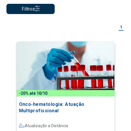
Filtros
1
-20% até 10/10
Onco-hematologia: Atuação
Multiprofissional
Atualização a Distância