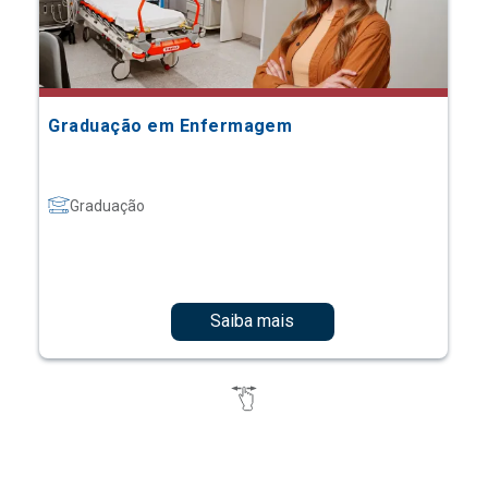
Graduação em Enfermagem
Graduação
Saiba mais