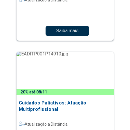
Saiba mais
-20% até 08/11
Cuidados Paliativos: Atuação
Multiprofissional
Atualização a Distância