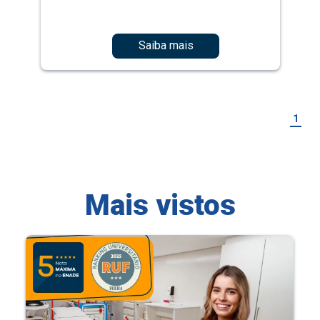
Saiba mais
1
Mais vistos