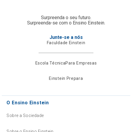
Surpreenda o seu futuro.
Surpreenda-se com o Ensino Einstein.
Junte-se a nós
Faculdade Einstein
Escola Técnica
Para Empresas
Einstein Prepara
O Ensino Einstein
Sobre a Sociedade
Sobre o Ensino Einstein