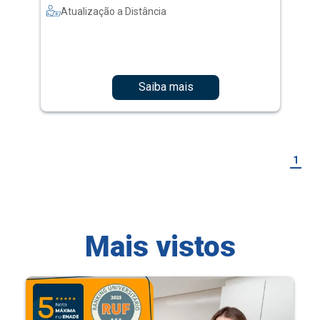
Atualização a Distância
Saiba mais
1
Mais vistos