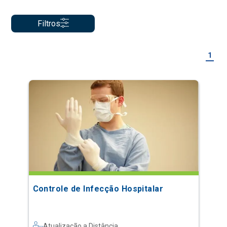
Filtros
1
Controle de Infecção Hospitalar
Atualização a Distância