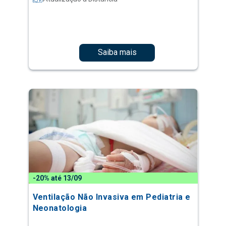
Saiba mais
-20% até 13/09
Ventilação Não Invasiva em Pediatria e
Neonatologia