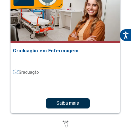
Graduação em Enfermagem
Graduação
Saiba mais