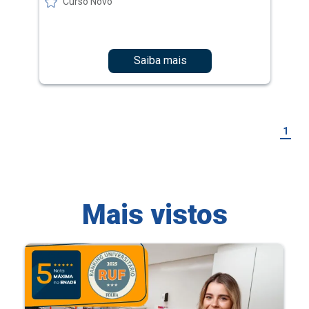
Curso Novo
Saiba mais
1
Mais vistos