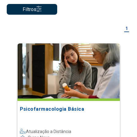
Filtros
1
Psicofarmacologia Básica
Atualização a Distância