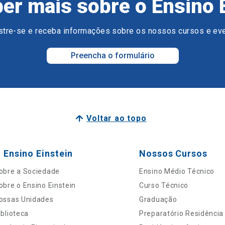
er mais sobre o Ensino 
tre-se e receba informações sobre os nossos cursos e ev
Preencha o formulário
Voltar ao topo
 Ensino Einstein
Nossos Cursos
obre a Sociedade
Ensino Médio Técnico
obre o Ensino Einstein
Curso Técnico
ossas Unidades
Graduação
iblioteca
Preparatório Residência