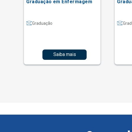
Graduação em Enfermagem
Gradu
Graduação
Grad
Saiba mais