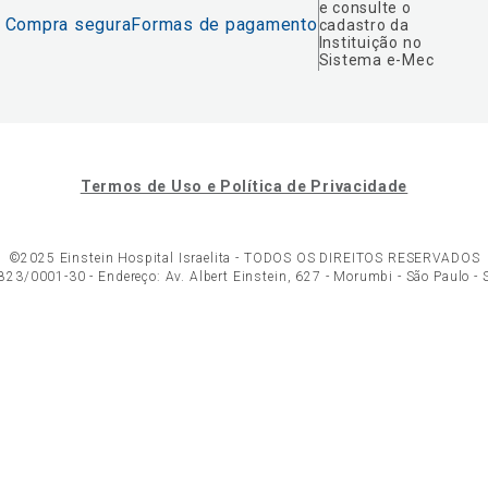
e consulte o
Compra segura
Formas de pagamento
cadastro da
Instituição no
Sistema e-Mec
Termos de Uso e Política de Privacidade
©2025 Einstein Hospital Israelita -
TODOS OS DIREITOS RESERVADOS
23/0001-30 - Endereço: Av. Albert Einstein, 627 - Morumbi - São Paulo -