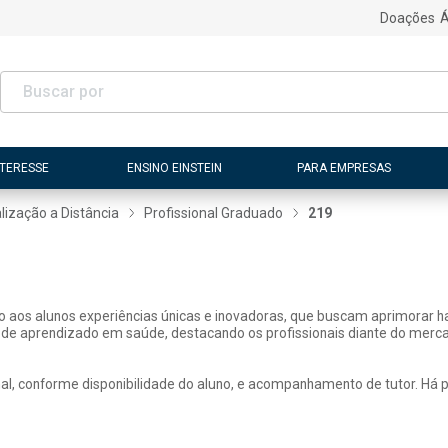
Doações
Á
NTERESSE
ENSINO EINSTEIN
PARA EMPRESAS
lização a Distância
Profissional Graduado
219
ão aos alunos experiências únicas e inovadoras, que buscam aprimorar h
 de aprendizado em saúde, destacando os profissionais diante do merca
, conforme disponibilidade do aluno, e acompanhamento de tutor. Há pos