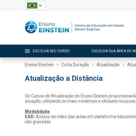
ESCOLHA SEU CURSO
ESCOLHA SUA ÁREA DE I
Ensino Einstein
Curta Duração
Atualização
Atua
Atualização a Distância
Os Cursos de Atualização do Ensino Einstein proporcionar
atuação, utilizando os mais modernos e eficazes recursos
Modalidade
EAD:
Acesso ao video das aulas em plataforma educacional
são gravadas.