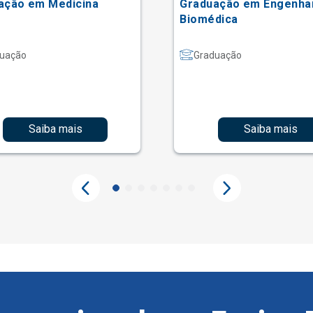
ação em Medicina
Graduação em Engenha
Biomédica
uação
Graduação
Saiba mais
Saiba mais