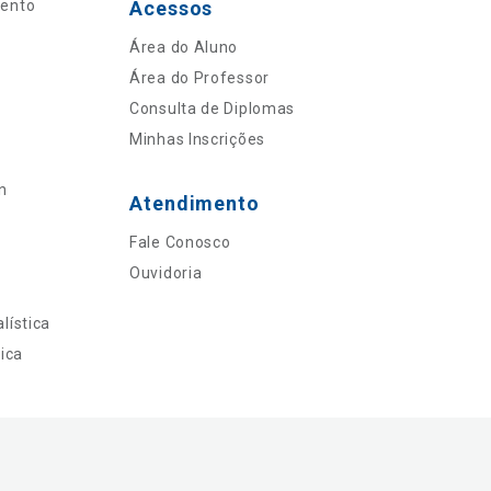
mento
Acessos
Área do Aluno
Área do Professor
Consulta de Diplomas
Minhas Inscrições
n
Atendimento
Fale Conosco
Ouvidoria
lística
ica