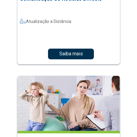
Atualização a Distância
Saiba mais