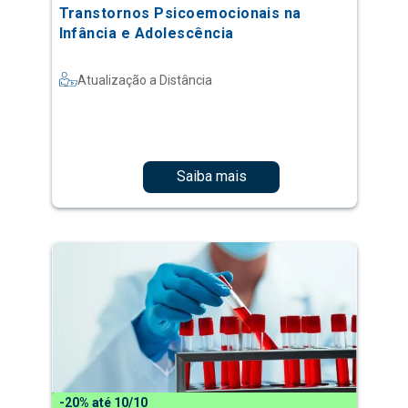
Transtornos Psicoemocionais na
Infância e Adolescência
Atualização a Distância
Saiba mais
-20% até 10/10