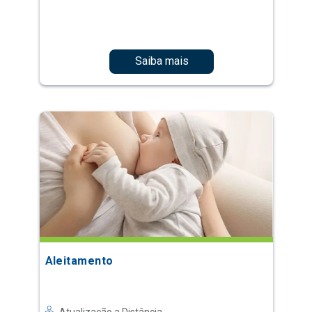
Saiba mais
Aleitamento
Atualização a Distância