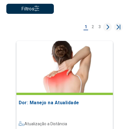
Filtros
1
2
3
Dor: Manejo na Atualidade
Atualização a Distância