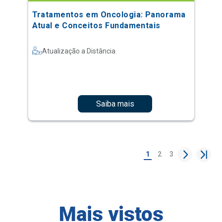
Tratamentos em Oncologia: Panorama
Atual e Conceitos Fundamentais
Atualização a Distância
Saiba mais
1
2
3
Mais vistos