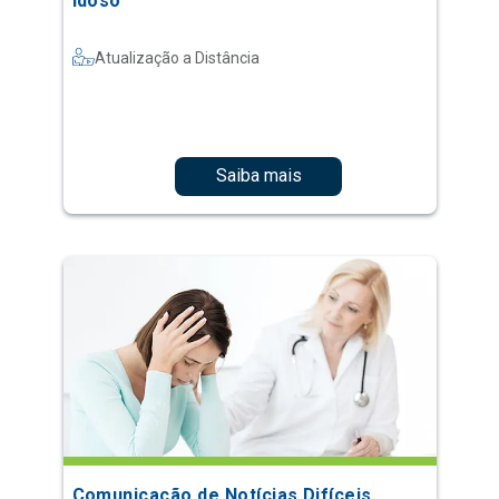
Idoso
Atualização a Distância
Saiba mais
Comunicação de Notícias Difíceis