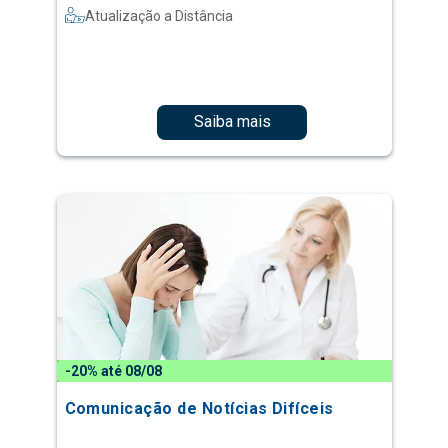
Atualização a Distância
Saiba mais
-20% até 08/08
Comunicação de Notícias Difíceis