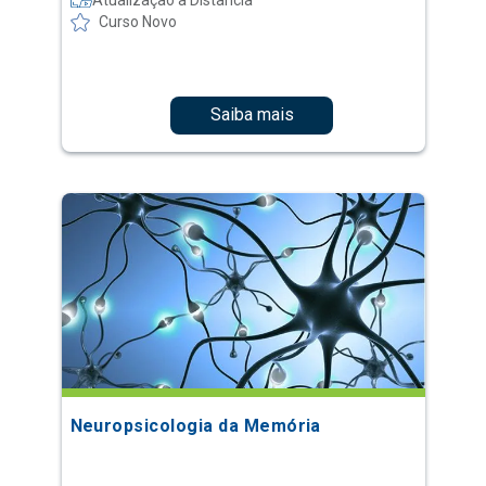
Curso Novo
Saiba mais
Neuropsicologia da Memória