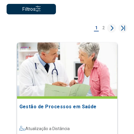
Filtros
1
2
Gestão de Processos em Saúde
Atualização a Distância