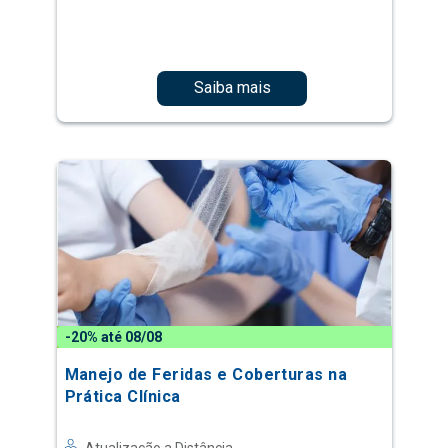
Saiba mais
-20% até 08/08
Manejo de Feridas e Coberturas na
Prática Clínica
Atualização a Distância