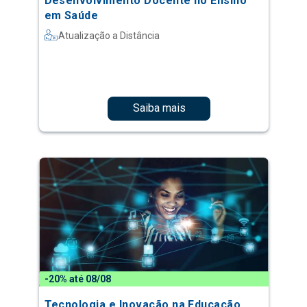
Desenvolvimento Docente no Ensino
em Saúde
Atualização a Distância
Saiba mais
-20% até 08/08
Tecnologia e Inovação na Educação