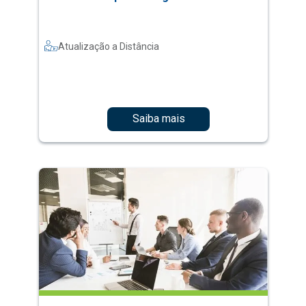
Atualização a Distância
Saiba mais