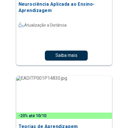
Neurociência Aplicada ao Ensino-
Aprendizagem
Atualização a Distância
Saiba mais
-20% até 10/10
Teorias de Aprendizagem