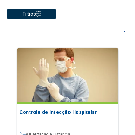
Filtros
1
Controle de Infecção Hospitalar
Atualização a Distância