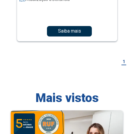
Saiba mais
1
Mais vistos