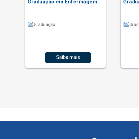
Graduação em Enfermagem
Gradu
Graduação
Grad
Saiba mais