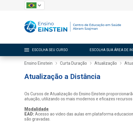
ESCOLHA SEU CURSO
ESCOLHA SUA ÁREA DE I
Ensino Einstein
Curta Duração
Atualização
Atua
Atualização a Distância
Os Cursos de Atualização do Ensino Einstein proporcionar
atuação, utilizando os mais modernos e eficazes recursos
Modalidade
EAD:
Acesso ao video das aulas em plataforma educacional
são gravadas.