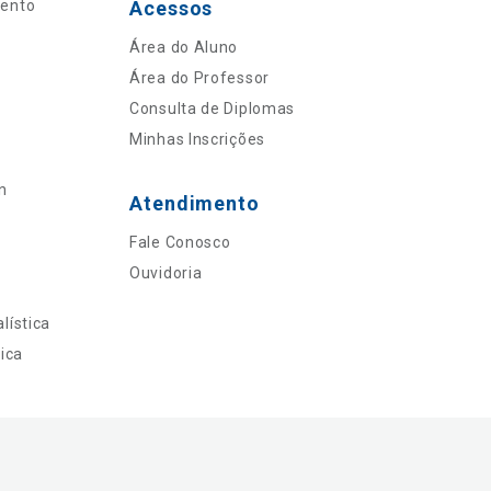
mento
Acessos
Área do Aluno
Área do Professor
Consulta de Diplomas
Minhas Inscrições
n
Atendimento
Fale Conosco
Ouvidoria
lística
ica