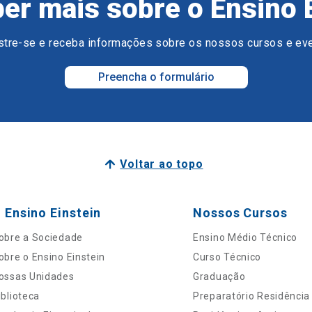
er mais sobre o Ensino 
tre-se e receba informações sobre os nossos cursos e ev
Preencha o formulário
Voltar ao topo
 Ensino Einstein
Nossos Cursos
obre a Sociedade
Ensino Médio Técnico
obre o Ensino Einstein
Curso Técnico
ossas Unidades
Graduação
iblioteca
Preparatório Residência