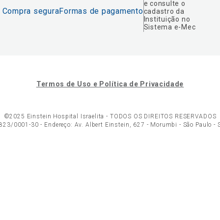
e consulte o
Compra segura
Formas de pagamento
cadastro da
Instituição no
Sistema e-Mec
Termos de Uso e Política de Privacidade
©2025 Einstein Hospital Israelita -
TODOS OS DIREITOS RESERVADOS
23/0001-30 - Endereço: Av. Albert Einstein, 627 - Morumbi - São Paulo -