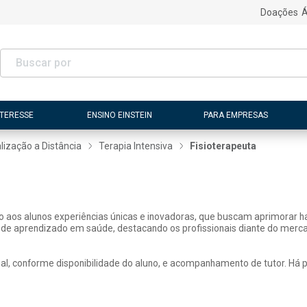
Doações
Á
NTERESSE
ENSINO EINSTEIN
PARA EMPRESAS
lização a Distância
Terapia Intensiva
Fisioterapeuta
ão aos alunos experiências únicas e inovadoras, que buscam aprimorar h
 de aprendizado em saúde, destacando os profissionais diante do merca
, conforme disponibilidade do aluno, e acompanhamento de tutor. Há pos