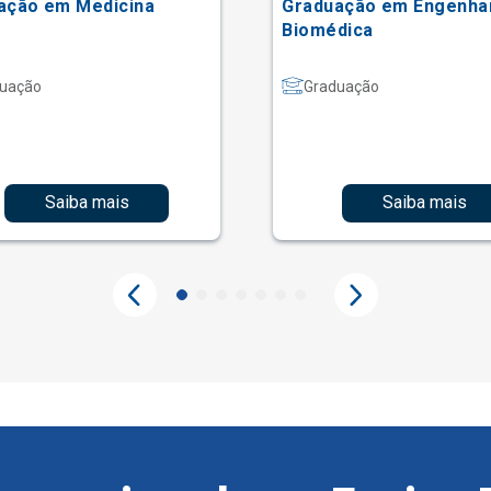
ação em Medicina
Graduação em Engenha
Biomédica
uação
Graduação
Saiba mais
Saiba mais