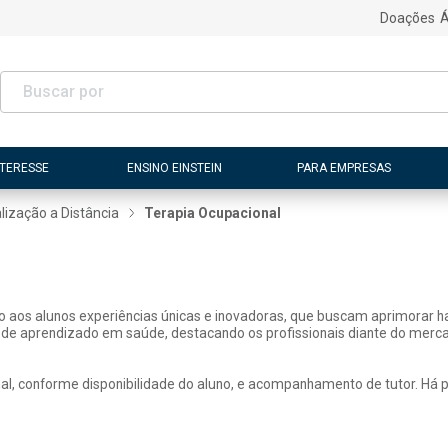
Doações
Á
NTERESSE
ENSINO EINSTEIN
PARA EMPRESAS
lização a Distância
Terapia Ocupacional
ão aos alunos experiências únicas e inovadoras, que buscam aprimorar h
 de aprendizado em saúde, destacando os profissionais diante do merca
, conforme disponibilidade do aluno, e acompanhamento de tutor. Há pos