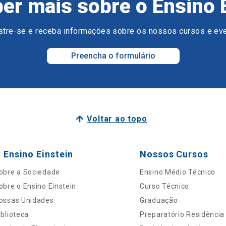
er mais sobre o Ensino 
tre-se e receba informações sobre os nossos cursos e ev
Preencha o formulário
Voltar ao topo
 Ensino Einstein
Nossos Cursos
obre a Sociedade
Ensino Médio Técnico
obre o Ensino Einstein
Curso Técnico
ossas Unidades
Graduação
iblioteca
Preparatório Residência