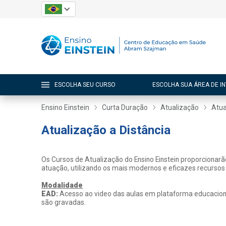
ESCOLHA SEU CURSO
ESCOLHA SUA ÁREA DE I
Ensino Einstein
Curta Duração
Atualização
Atua
Atualização a Distância
Os Cursos de Atualização do Ensino Einstein proporcionar
atuação, utilizando os mais modernos e eficazes recursos
Modalidade
EAD:
Acesso ao video das aulas em plataforma educacional
são gravadas.