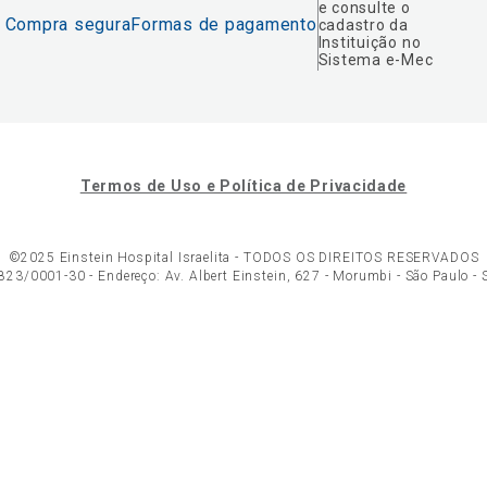
e consulte o
Compra segura
Formas de pagamento
cadastro da
Instituição no
Sistema e-Mec
Termos de Uso e Política de Privacidade
©2025 Einstein Hospital Israelita -
TODOS OS DIREITOS RESERVADOS
23/0001-30 - Endereço: Av. Albert Einstein, 627 - Morumbi - São Paulo -