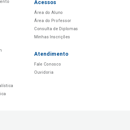
mento
Acessos
Área do Aluno
Área do Professor
Consulta de Diplomas
Minhas Inscrições
n
Atendimento
Fale Conosco
Ouvidoria
lística
ica