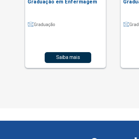
Graduação em Enfermagem
Gradu
Graduação
Grad
Saiba mais