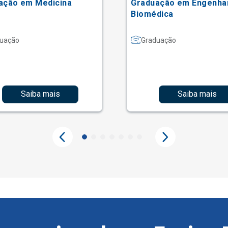
ação em Medicina
Graduação em Engenha
Biomédica
uação
Graduação
Saiba mais
Saiba mais