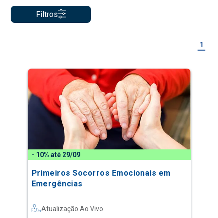
Filtros
1
- 10% até 29/09
Primeiros Socorros Emocionais em
Emergências
Atualização Ao Vivo