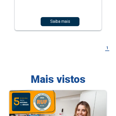
Saiba mais
1
Mais vistos