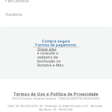
Fale Conosco
Ouvidoria
Compra segura
Formas de pagamento
Clique aqui
e consulte o
cadastro da
Instituição no
Sistema e-Mec
Termos de Uso e Política de Privacidade
©2025 Einstein Hospital Israelita -
TODOS OS DIREITOS RESERVADOS
CNPJ: 60.765.823/0001-30 - Endereço: Av. Albert Einstein, 627 - Morumbi -
São Paulo - SP - 05652-000