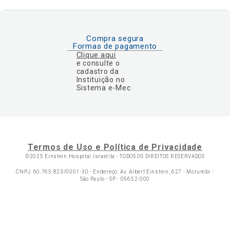
Compra segura
Formas de pagamento
Clique aqui
e consulte o
cadastro da
Instituição no
Sistema e-Mec
Termos de Uso e Política de Privacidade
©2025 Einstein Hospital Israelita -
TODOS OS DIREITOS RESERVADOS
CNPJ: 60.765.823/0001-30 - Endereço: Av. Albert Einstein, 627 - Morumbi -
São Paulo - SP - 05652-000