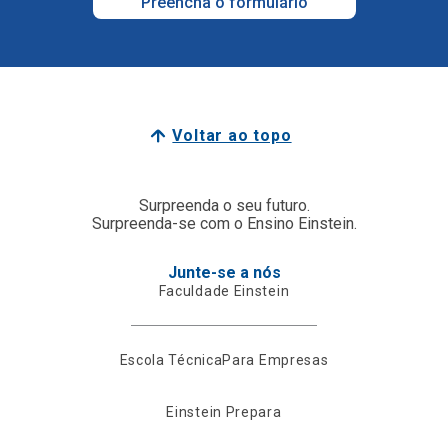
Preencha o formulário
Voltar ao topo
Surpreenda o seu futuro.
Surpreenda-se com o Ensino Einstein.
Junte-se a nós
Faculdade Einstein
Escola Técnica
Para Empresas
Einstein Prepara