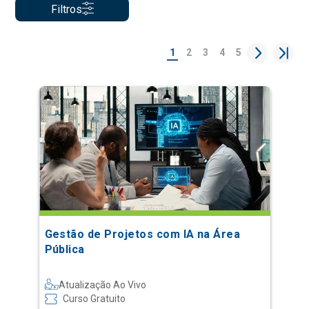
Filtros
1
2
3
4
5
Gestão de Projetos com IA na Área
Pública
Atualização Ao Vivo
Curso Gratuito