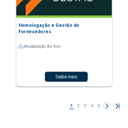
Homologação e Gestão de
Fornecedores
Atualização Ao Vivo
Saiba mais
1
2
3
4
5