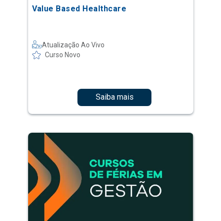
Value Based Healthcare
Atualização Ao Vivo
Curso Novo
Saiba mais