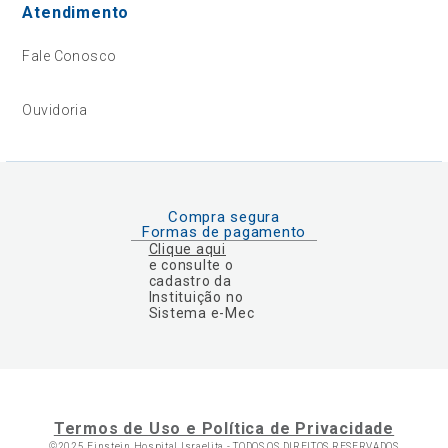
Atendimento
Fale Conosco
Ouvidoria
Compra segura
Formas de pagamento
Clique aqui
e consulte o
cadastro da
Instituição no
Sistema e-Mec
Termos de Uso e Política de Privacidade
©2025 Einstein Hospital Israelita -
TODOS OS DIREITOS RESERVADOS