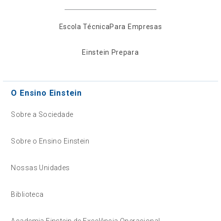
Escola Técnica
Para Empresas
Einstein Prepara
O Ensino Einstein
Sobre a Sociedade
Sobre o Ensino Einstein
Nossas Unidades
Biblioteca
Academia Einstein de Excelência Operacional