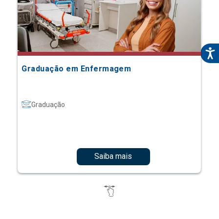
Graduação em Enfermagem
Graduação
Saiba mais