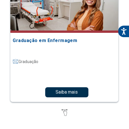
Graduação em Enfermagem
Graduação
Saiba mais