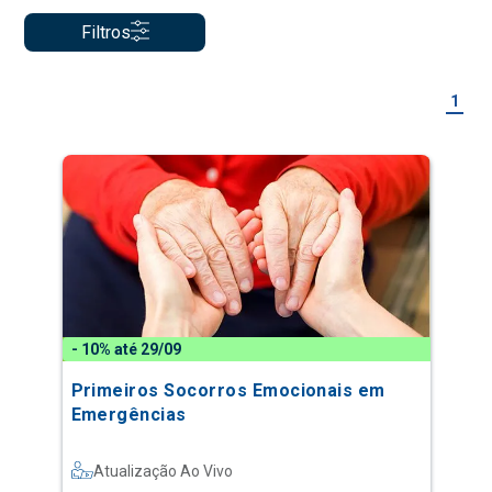
Filtros
1
- 10% até 29/09
Primeiros Socorros Emocionais em
Emergências
Atualização Ao Vivo