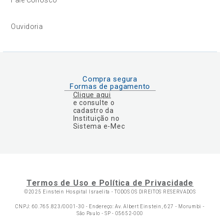
Ouvidoria
Compra segura
Formas de pagamento
Clique aqui
e consulte o
cadastro da
Instituição no
Sistema e-Mec
Termos de Uso e Política de Privacidade
©2025 Einstein Hospital Israelita -
TODOS OS DIREITOS RESERVADOS
CNPJ: 60.765.823/0001-30 - Endereço: Av. Albert Einstein, 627 - Morumbi -
São Paulo - SP - 05652-000