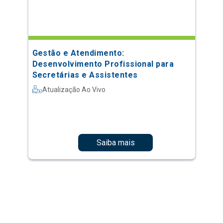
Gestão e Atendimento:
Desenvolvimento Profissional para
Secretárias e Assistentes
Atualização Ao Vivo
Saiba mais