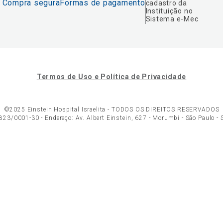
Compra segura
Formas de pagamento
cadastro da
Instituição no
Sistema e-Mec
Termos de Uso e Política de Privacidade
©2025 Einstein Hospital Israelita -
TODOS OS DIREITOS RESERVADOS
23/0001-30 - Endereço: Av. Albert Einstein, 627 - Morumbi - São Paulo -