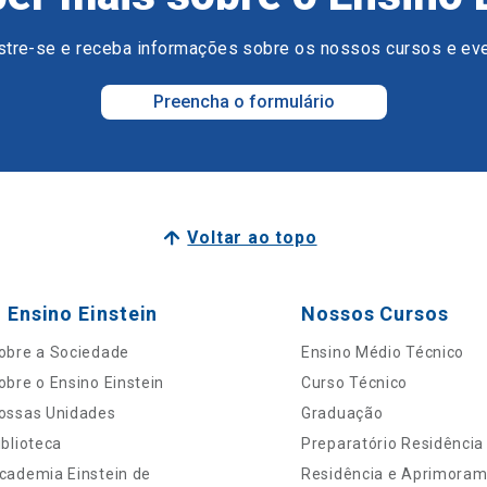
tre-se e receba informações sobre os nossos cursos e ev
Preencha o formulário
Voltar ao topo
 Ensino Einstein
Nossos Cursos
obre a Sociedade
Ensino Médio Técnico
obre o Ensino Einstein
Curso Técnico
ossas Unidades
Graduação
iblioteca
Preparatório Residência
cademia Einstein de
Residência e Aprimora