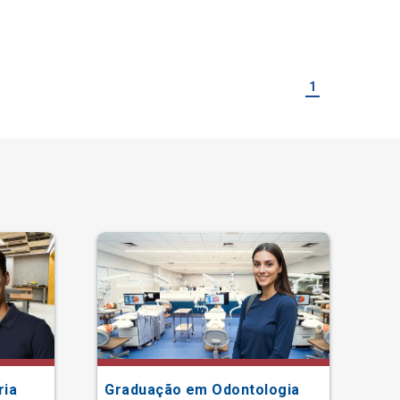
1
ria
Graduação em Odontologia
Gr