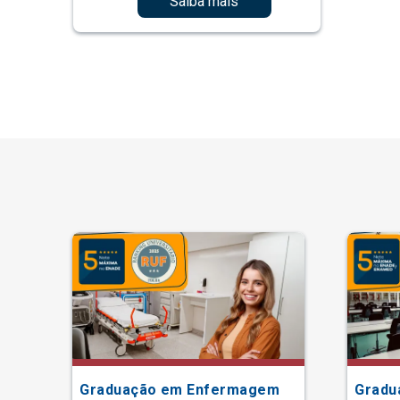
Saiba mais
Graduação em Enfermagem
Gradu