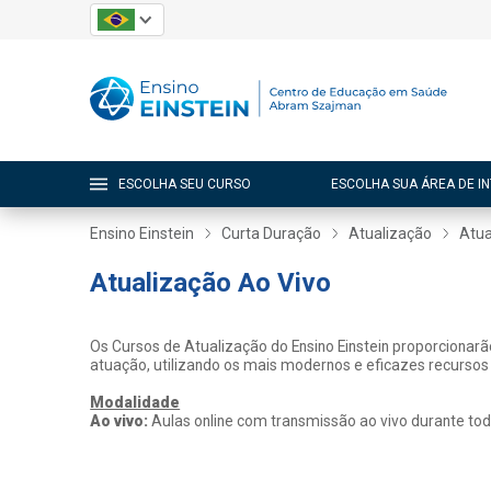
ESCOLHA SEU CURSO
ESCOLHA SUA ÁREA DE I
Ensino Einstein
Curta Duração
Atualização
Atua
Atualização Ao Vivo
Os Cursos de Atualização do Ensino Einstein proporcionar
atuação, utilizando os mais modernos e eficazes recursos
Modalidade
Ao vivo:
Aulas online com transmissão ao vivo durante tod