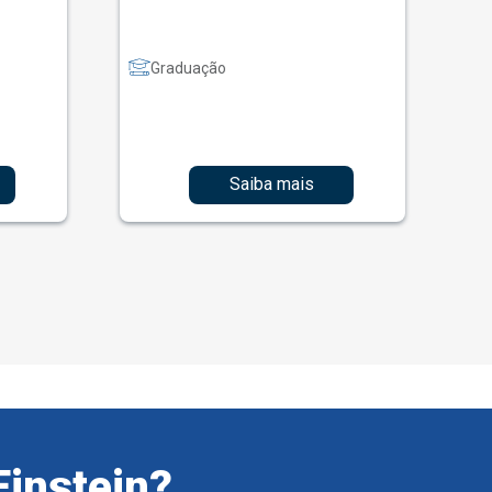
Graduação
Saiba mais
Einstein?