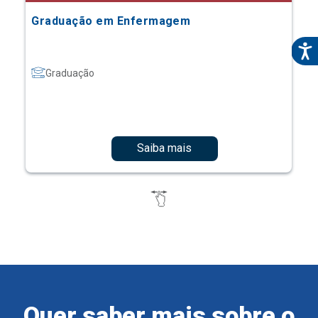
Graduação em Enfermagem
Graduação
Saiba mais
Quer saber mais sobre o