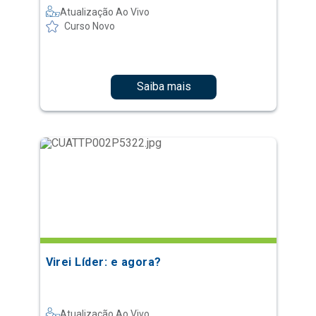
Atualização Ao Vivo
Curso Novo
Saiba mais
Virei Líder: e agora?
Atualização Ao Vivo