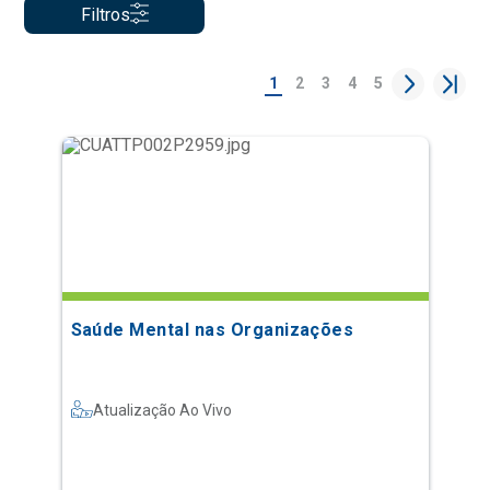
Filtros
1
2
3
4
5
Saúde Mental nas Organizações
Atualização Ao Vivo