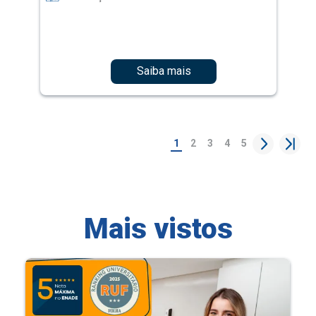
Saiba mais
1
2
3
4
5
Mais vistos