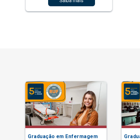
Saiba mais
Graduação em Enfermagem
Gradu