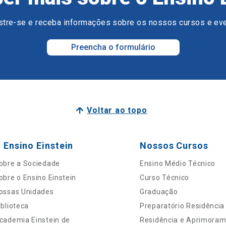
tre-se e receba informações sobre os nossos cursos e ev
Preencha o formulário
Voltar ao topo
 Ensino Einstein
Nossos Cursos
obre a Sociedade
Ensino Médio Técnico
obre o Ensino Einstein
Curso Técnico
ossas Unidades
Graduação
iblioteca
Preparatório Residência
cademia Einstein de
Residência e Aprimora