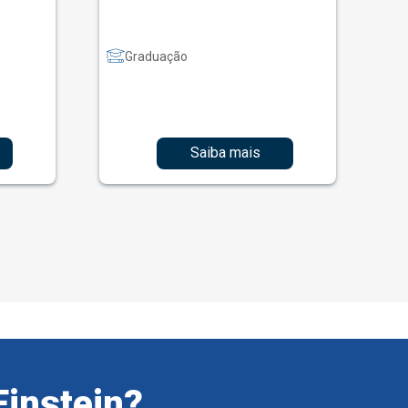
Graduação
Saiba mais
Einstein?