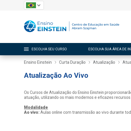
ESCOLHA SEU CURSO
ESCOLHA SUA ÁREA DE I
Ensino Einstein
Curta Duração
Atualização
Atua
Atualização Ao Vivo
Os Cursos de Atualização do Ensino Einstein proporcionar
atuação, utilizando os mais modernos e eficazes recursos
Modalidade
Ao vivo:
Aulas online com transmissão ao vivo durante tod