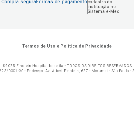
Compra segura
Formas de pagamento
cadastro da
Instituição no
Sistema e-Mec
Termos de Uso e Política de Privacidade
©2025 Einstein Hospital Israelita -
TODOS OS DIREITOS RESERVADOS
23/0001-30 - Endereço: Av. Albert Einstein, 627 - Morumbi - São Paulo -