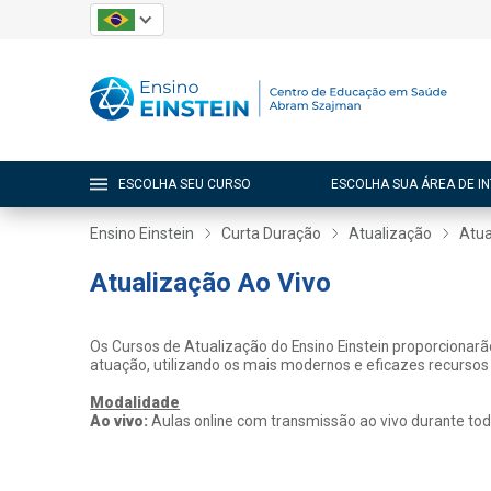
ESCOLHA SEU CURSO
ESCOLHA SUA ÁREA DE I
Ensino Einstein
Curta Duração
Atualização
Atua
Atualização Ao Vivo
Os Cursos de Atualização do Ensino Einstein proporcionar
atuação, utilizando os mais modernos e eficazes recursos
Modalidade
Ao vivo:
Aulas online com transmissão ao vivo durante tod