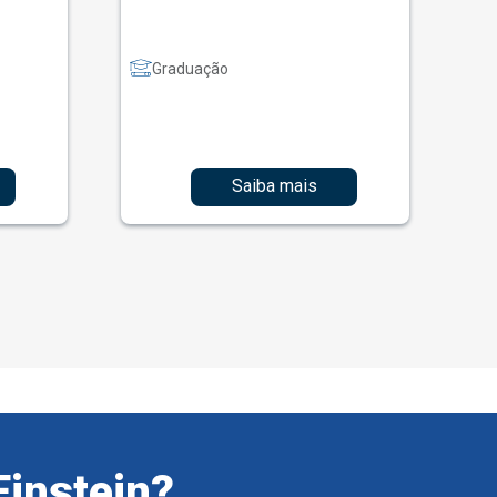
Graduação
Saiba mais
Einstein?