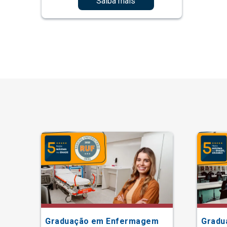
Saiba mais
Graduação em Enfermagem
Gradu