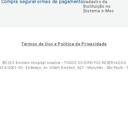
Compra segura
Formas de pagamento
cadastro da
Instituição no
Sistema e-Mec
Termos de Uso e Política de Privacidade
©2025 Einstein Hospital Israelita -
TODOS OS DIREITOS RESERVADOS
23/0001-30 - Endereço: Av. Albert Einstein, 627 - Morumbi - São Paulo -