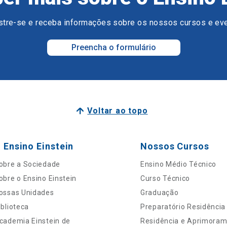
tre-se e receba informações sobre os nossos cursos e ev
Preencha o formulário
Voltar ao topo
 Ensino Einstein
Nossos Cursos
obre a Sociedade
Ensino Médio Técnico
obre o Ensino Einstein
Curso Técnico
ossas Unidades
Graduação
iblioteca
Preparatório Residência
cademia Einstein de
Residência e Aprimora