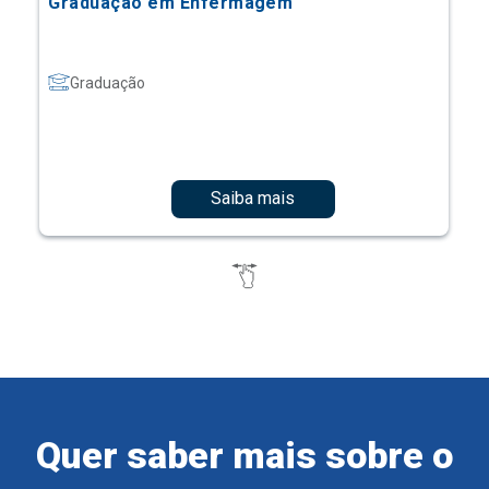
Graduação em Enfermagem
Graduação
Saiba mais
Quer saber mais sobre o