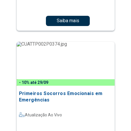
Saiba mais
- 10% até 29/09
Primeiros Socorros Emocionais em
Emergências
Atualização Ao Vivo