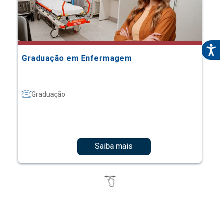
Graduação em Enfermagem
Graduação
Saiba mais