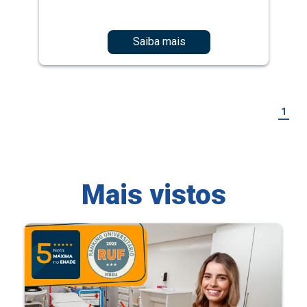
Saiba mais
1
Mais vistos