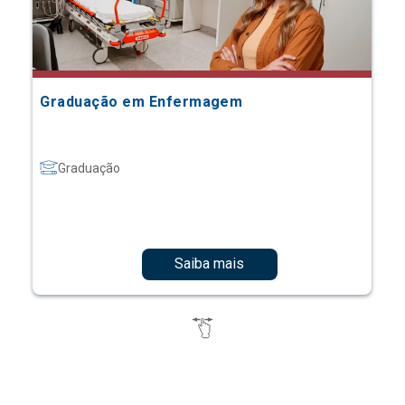
Graduação em Enfermagem
Graduação
Saiba mais