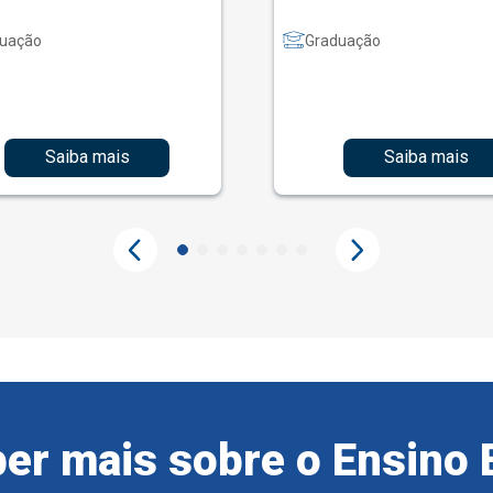
uação
Graduação
Saiba mais
Saiba mais
er mais sobre o Ensino 