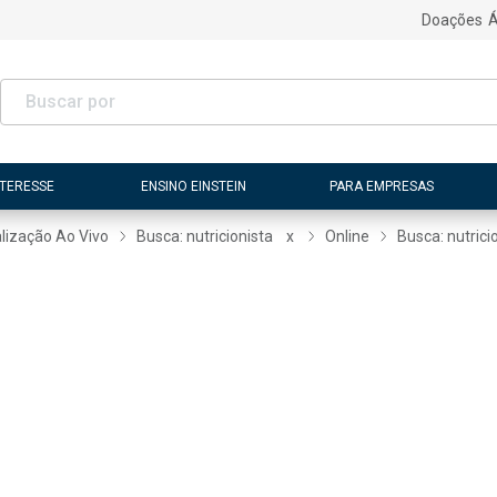
Doações
Á
NTERESSE
ENSINO EINSTEIN
PARA EMPRESAS
lização Ao Vivo
Busca: nutricionista
x
Online
Busca: nutrici