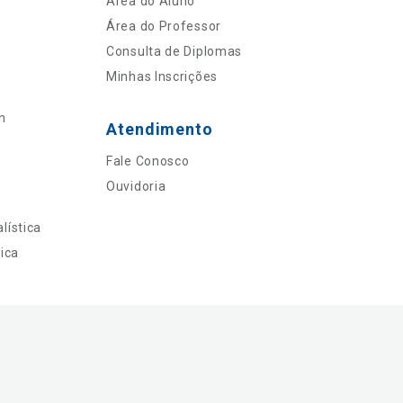
Área do Aluno
Área do Professor
Consulta de Diplomas
Minhas Inscrições
n
Atendimento
Fale Conosco
Ouvidoria
lística
ica