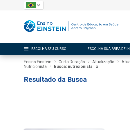
ESCOLHA SEU CURSO
ESCOLHA SUA ÁREA DE I
Ensino Einstein
Curta Duração
Atualização
Atua
Nutricionista
Busca: nutricionista
x
Resultado da Busca