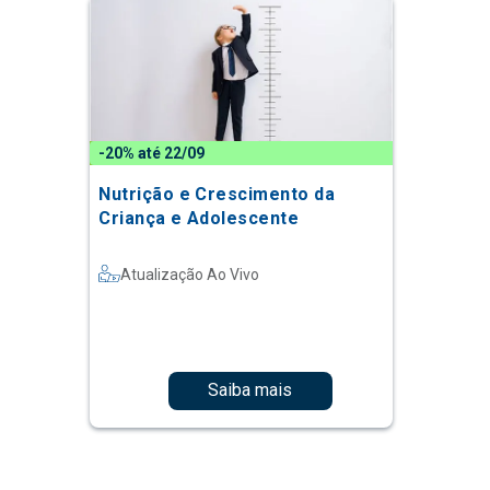
-20% até 22/09
Nutrição e Crescimento da
Criança e Adolescente
Atualização Ao Vivo
Saiba mais