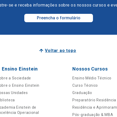
tre-se e receba informações sobre os nossos cursos e ev
Preencha o formulário
Voltar ao topo
 Ensino Einstein
Nossos Cursos
obre a Sociedade
Ensino Médio Técnico
obre o Ensino Einstein
Curso Técnico
ossas Unidades
Graduação
iblioteca
Preparatório Residência
cademia Einstein de
Residência e Aprimora
xcelência Operacional
Pós-graduação & MBA