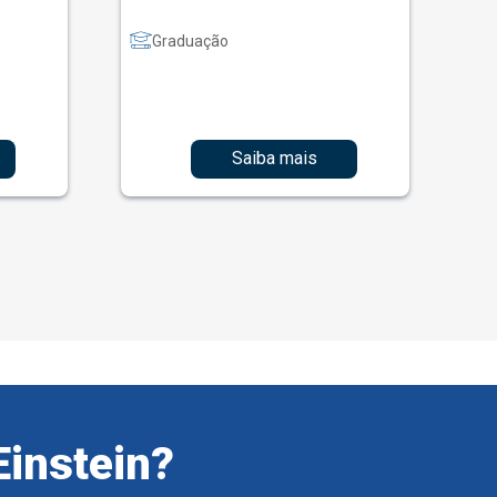
Graduação
Saiba mais
Einstein?