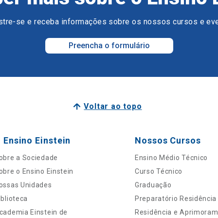
tre-se e receba informações sobre os nossos cursos e ev
Preencha o formulário
Voltar ao topo
 Ensino Einstein
Nossos Cursos
obre a Sociedade
Ensino Médio Técnico
obre o Ensino Einstein
Curso Técnico
ossas Unidades
Graduação
iblioteca
Preparatório Residência
cademia Einstein de
Residência e Aprimora