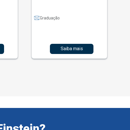
Graduação
Saiba mais
Einstein?