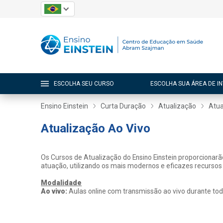
ESCOLHA SEU CURSO
ESCOLHA SUA ÁREA DE I
Ensino Einstein
Curta Duração
Atualização
Atua
Atualização Ao Vivo
Os Cursos de Atualização do Ensino Einstein proporcionar
atuação, utilizando os mais modernos e eficazes recursos
Modalidade
Ao vivo:
Aulas online com transmissão ao vivo durante tod