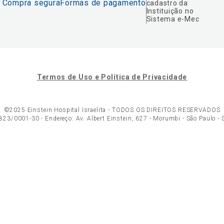
Compra segura
Formas de pagamento
cadastro da
Instituição no
Sistema e-Mec
Termos de Uso e Política de Privacidade
©2025 Einstein Hospital Israelita -
TODOS OS DIREITOS RESERVADOS
23/0001-30 - Endereço: Av. Albert Einstein, 627 - Morumbi - São Paulo -