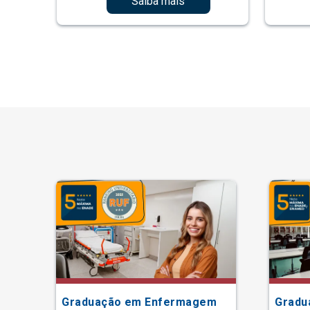
Saiba mais
Graduação em Enfermagem
Gradu