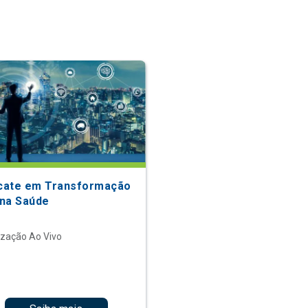
icate em Transformação
 na Saúde
ização Ao Vivo