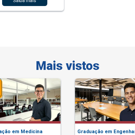
Saiba mais
Mais vistos
ação em Medicina
Graduação em Engenha