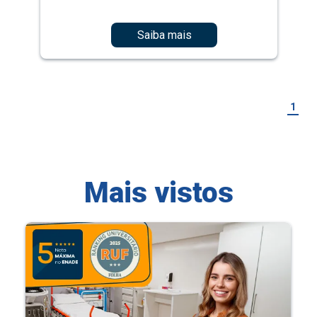
Saiba mais
1
Mais vistos