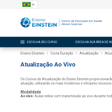
ESCOLHA SEU CURSO
ESCOLHA SUA ÁREA DE I
Ensino Einstein
Curta Duração
Atualização
Atua
Atualização Ao Vivo
Os Cursos de Atualização do Ensino Einstein proporcionar
atuação, utilizando os mais modernos e eficazes recursos
Modalidade
Ao vivo:
Aulas online com transmissão ao vivo durante tod