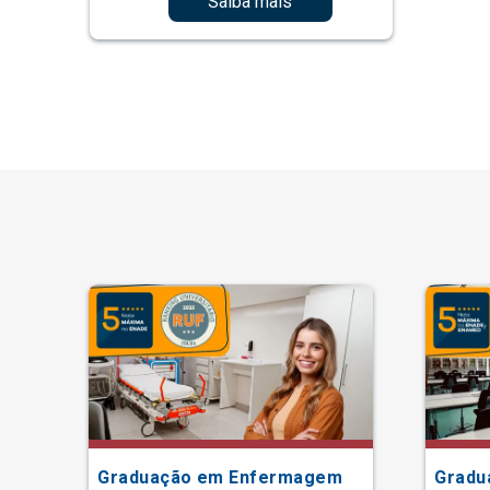
Saiba mais
Graduação em Enfermagem
Gradu