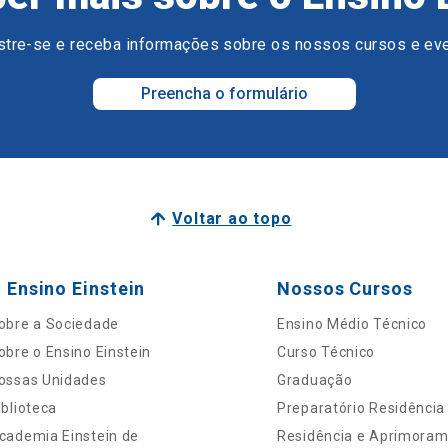
tre-se e receba informações sobre os nossos cursos e ev
Preencha o formulário
Voltar ao topo
 Ensino Einstein
Nossos Cursos
obre a Sociedade
Ensino Médio Técnico
obre o Ensino Einstein
Curso Técnico
ossas Unidades
Graduação
iblioteca
Preparatório Residência
cademia Einstein de
Residência e Aprimora