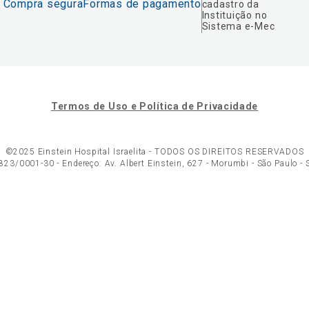
Compra segura
Formas de pagamento
cadastro da
Instituição no
Sistema e-Mec
Termos de Uso e Política de Privacidade
©2025 Einstein Hospital Israelita -
TODOS OS DIREITOS RESERVADOS
23/0001-30 - Endereço: Av. Albert Einstein, 627 - Morumbi - São Paulo -