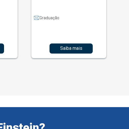
Graduação
Saiba mais
Einstein?