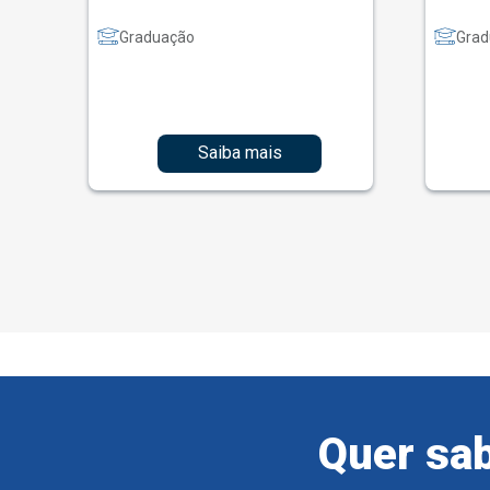
Graduação
Grad
Saiba mais
Quer sab