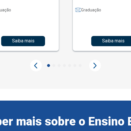
uação
Graduação
Saiba mais
Saiba mais
er mais sobre o Ensino 