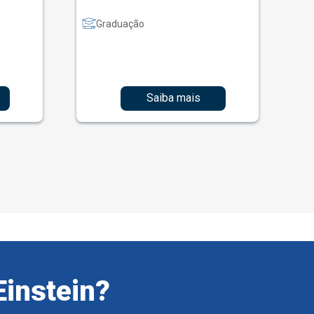
Graduação
Saiba mais
Einstein?