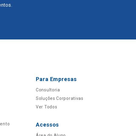
entos.
Para Empresas
Consultoria
Soluções Corporativas
Ver Todos
mento
Acessos
Área do Aluno