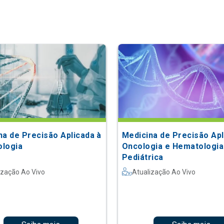
na de Precisão Aplicada à
Medicina de Precisão Apl
logia
Oncologia e Hematologia
Pediátrica
ização Ao Vivo
Atualização Ao Vivo