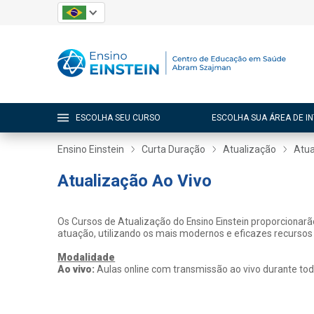
ESCOLHA SEU CURSO
ESCOLHA SUA ÁREA DE I
Ensino Einstein
Curta Duração
Atualização
Atua
Atualização Ao Vivo
Os Cursos de Atualização do Ensino Einstein proporcionar
atuação, utilizando os mais modernos e eficazes recursos
Modalidade
Ao vivo:
Aulas online com transmissão ao vivo durante tod