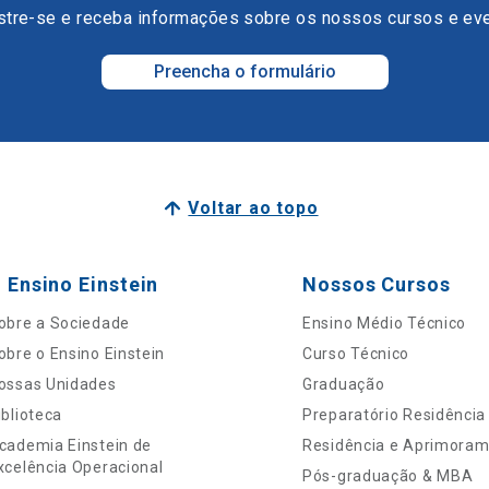
tre-se e receba informações sobre os nossos cursos e ev
Preencha o formulário
Voltar ao topo
 Ensino Einstein
Nossos Cursos
obre a Sociedade
Ensino Médio Técnico
obre o Ensino Einstein
Curso Técnico
ossas Unidades
Graduação
iblioteca
Preparatório Residência
cademia Einstein de
Residência e Aprimora
xcelência Operacional
Pós-graduação & MBA