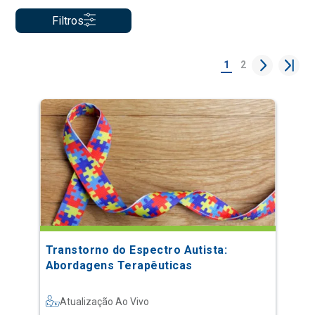
Filtros
1
2
Transtorno do Espectro Autista:
Abordagens Terapêuticas
Atualização Ao Vivo