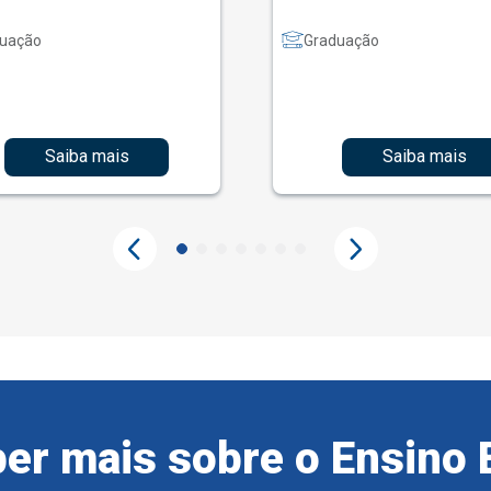
uação
Graduação
Saiba mais
Saiba mais
er mais sobre o Ensino 