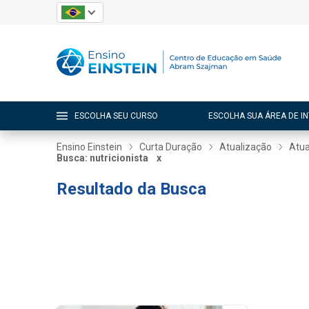
ESCOLHA SEU CURSO
ESCOLHA SUA ÁREA DE I
Ensino Einstein
Curta Duração
Atualização
Atua
Busca: nutricionista
x
Resultado da Busca