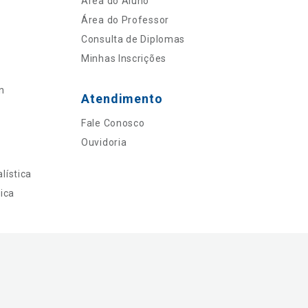
Área do Aluno
Área do Professor
Consulta de Diplomas
Minhas Inscrições
n
Atendimento
Fale Conosco
Ouvidoria
lística
ica