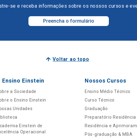
tre-se e receba informações sobre os nossos cursos e ev
Preencha o formulário
Voltar ao topo
 Ensino Einstein
Nossos Cursos
obre a Sociedade
Ensino Médio Técnico
obre o Ensino Einstein
Curso Técnico
ossas Unidades
Graduação
iblioteca
Preparatório Residência
cademia Einstein de
Residência e Aprimora
xcelência Operacional
Pós-graduação & MBA