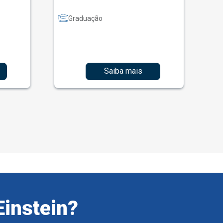
Graduação
Saiba mais
Einstein?