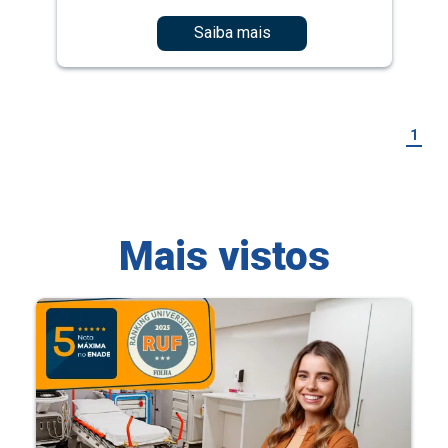
Saiba mais
1
Mais vistos