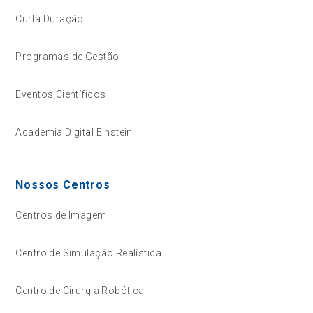
Curta Duração
Programas de Gestão
Eventos Científicos
Academia Digital Einstein
Nossos Centros
Centros de Imagem
Centro de Simulação Realística
Centro de Cirurgia Robótica