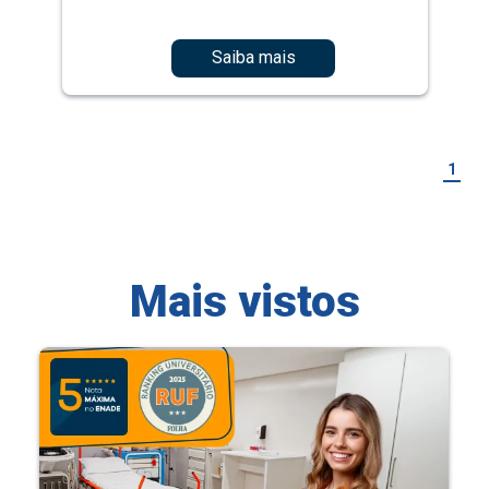
Saiba mais
1
Mais vistos