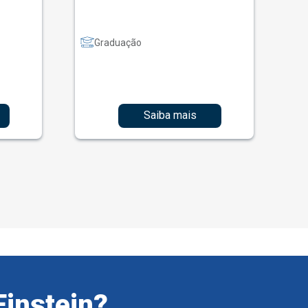
Graduação
Saiba mais
Einstein?