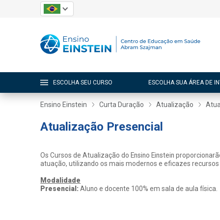
ESCOLHA SEU CURSO
ESCOLHA SUA ÁREA DE I
Ensino Einstein
Curta Duração
Atualização
Atua
Atualização Presencial
Os Cursos de Atualização do Ensino Einstein proporcionar
atuação, utilizando os mais modernos e eficazes recursos
Modalidade
Presencial:
Aluno e docente 100% em sala de aula física.