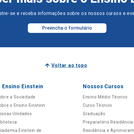
tre-se e receba informações sobre os nossos cursos e ev
Preencha o formulário
Voltar ao topo
 Ensino Einstein
Nossos Cursos
obre a Sociedade
Ensino Médio Técnico
obre o Ensino Einstein
Curso Técnico
ossas Unidades
Graduação
iblioteca
Preparatório Residência
cademia Einstein de
Residência e Aprimora