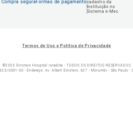
Compra segura
Formas de pagamento
cadastro da
Instituição no
Sistema e-Mec
Termos de Uso e Política de Privacidade
©2025 Einstein Hospital Israelita -
TODOS OS DIREITOS RESERVADOS
23/0001-30 - Endereço: Av. Albert Einstein, 627 - Morumbi - São Paulo -