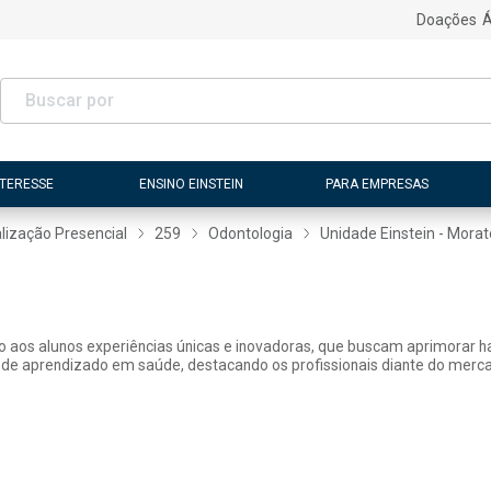
Doações
Á
NTERESSE
ENSINO EINSTEIN
PARA EMPRESAS
lização Presencial
259
Odontologia
Unidade Einstein - Morat
ão aos alunos experiências únicas e inovadoras, que buscam aprimorar h
 de aprendizado em saúde, destacando os profissionais diante do merca