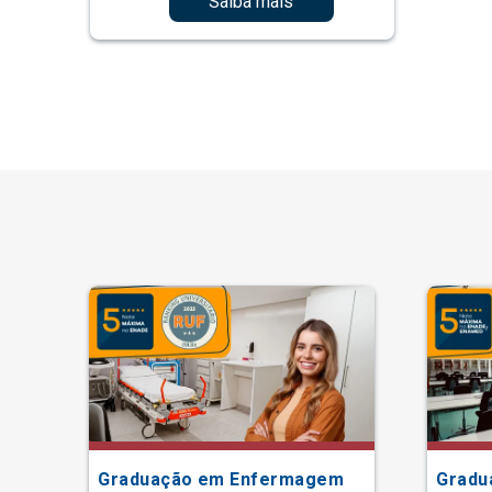
Saiba mais
Graduação em Enfermagem
Gradu