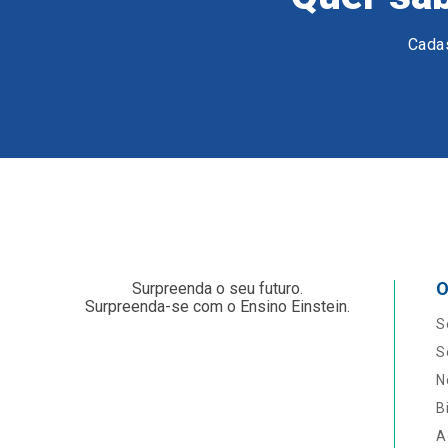
Cadas
O
Surpreenda o seu futuro.
Surpreenda-se com o Ensino Einstein.
S
S
N
B
A