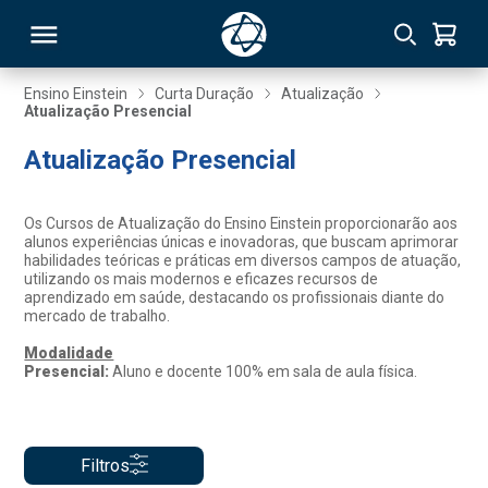
Ensino Einstein
Curta Duração
Atualização
Atualização Presencial
RSO
Atualização Presencial
TIVAS
Os Cursos de Atualização do Ensino Einstein proporcionarão aos
alunos experiências únicas e inovadoras, que buscam aprimorar
S
IN
habilidades teóricas e práticas em diversos campos de atuação,
utilizando os mais modernos e eficazes recursos de
aprendizado em saúde, destacando os profissionais diante do
ONAL
mercado de trabalho.
Modalidade
Presencial:
Aluno e docente 100% em sala de aula física.
 MBA
Filtros
NTRO