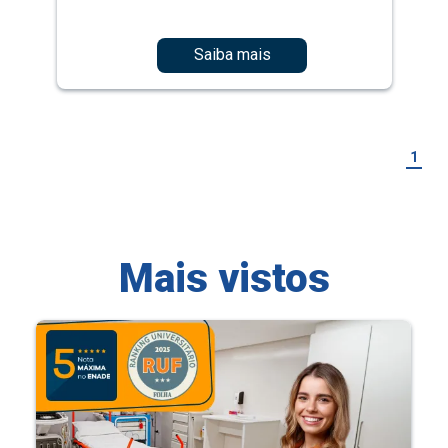
Saiba mais
1
Mais vistos