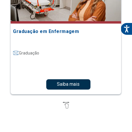
Graduação em Enfermagem
Graduação
Saiba mais