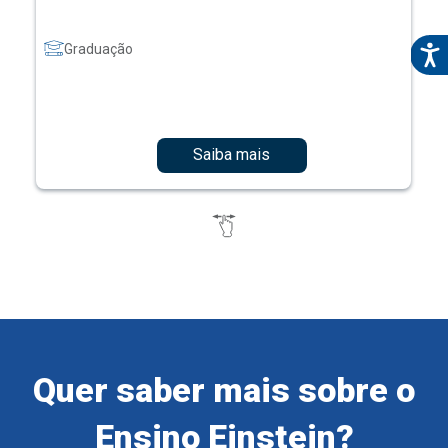
Graduação
Saiba mais
Quer saber mais sobre o
Ensino Einstein?