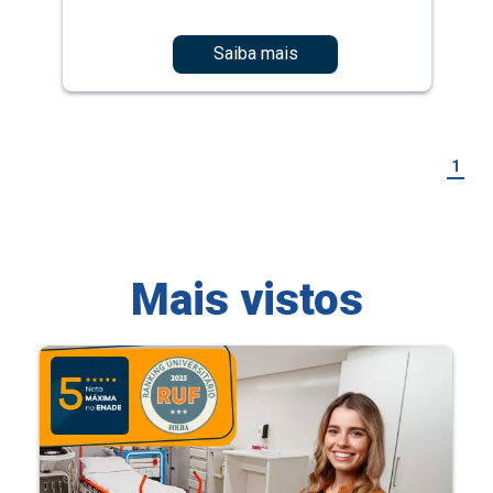
Saiba mais
1
Mais vistos