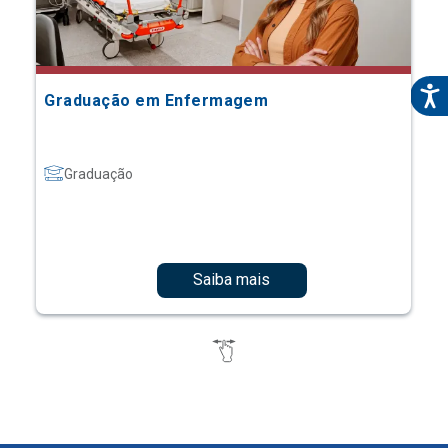
Graduação em Enfermagem
Graduação
Saiba mais