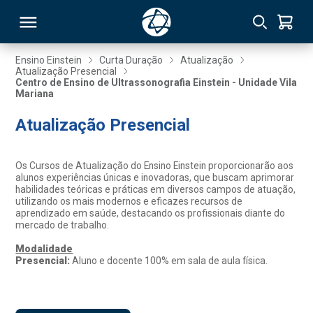
Ensino Einstein
Curta Duração
Atualização
Atualização Presencial
Centro de Ensino de Ultrassonografia Einstein - Unidade Vila
RSO
Mariana
Atualização Presencial
TIVAS
S
IN
Os Cursos de Atualização do Ensino Einstein proporcionarão aos
alunos experiências únicas e inovadoras, que buscam aprimorar
habilidades teóricas e práticas em diversos campos de atuação,
ONAL
utilizando os mais modernos e eficazes recursos de
aprendizado em saúde, destacando os profissionais diante do
mercado de trabalho.
Modalidade
 MBA
Presencial:
Aluno e docente 100% em sala de aula física.
NTRO