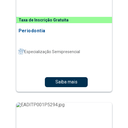
Taxa de Inscrição Gratuita
Periodontia
Especialização Semipresencial
Saiba mais