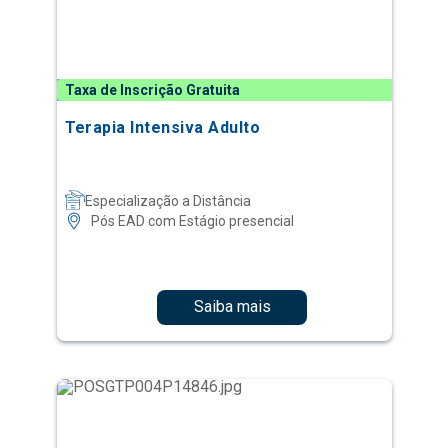
Taxa de Inscrição Gratuita
Terapia Intensiva Adulto
Especialização a Distância
Pós EAD com Estágio presencial
Saiba mais