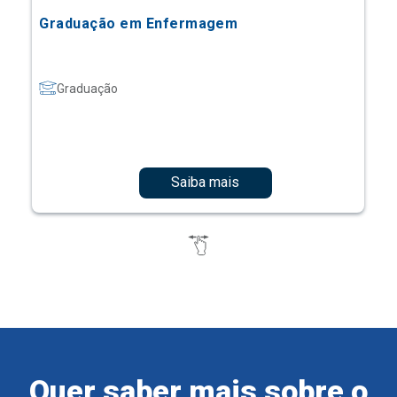
Graduação em Enfermagem
Graduação
Saiba mais
Quer saber mais sobre o