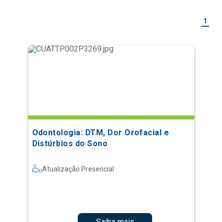
1
Odontologia: DTM, Dor Orofacial e
Distúrbios do Sono
Atualização Presencial
Saiba mais