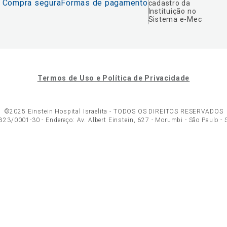
Compra segura
Formas de pagamento
cadastro da
Instituição no
Sistema e-Mec
Termos de Uso e Política de Privacidade
©2025 Einstein Hospital Israelita -
TODOS OS DIREITOS RESERVADOS
23/0001-30 - Endereço: Av. Albert Einstein, 627 - Morumbi - São Paulo -