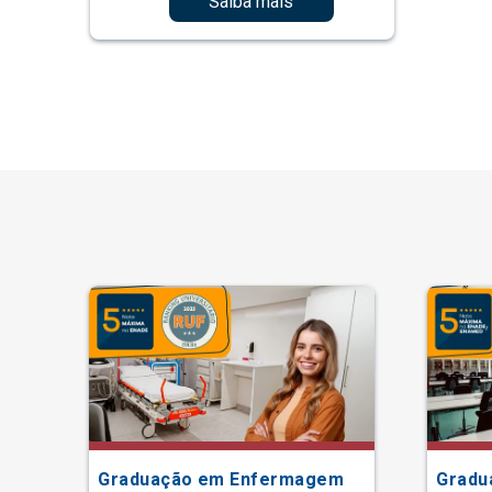
Saiba mais
Graduação em Enfermagem
Gradu