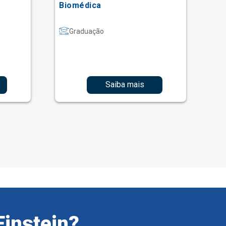
Biomédica
Graduação
Saiba mais
Einstein?