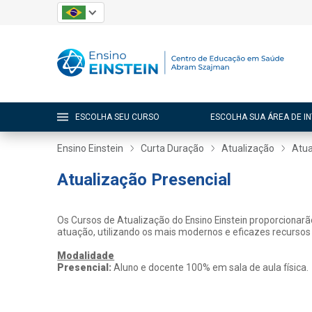
ESCOLHA SEU CURSO
ESCOLHA SUA ÁREA DE I
Ensino Einstein
Curta Duração
Atualização
Atua
Atualização Presencial
Os Cursos de Atualização do Ensino Einstein proporcionar
atuação, utilizando os mais modernos e eficazes recursos
Modalidade
Presencial:
Aluno e docente 100% em sala de aula física.