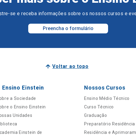
tre-se e receba informações sobre os nossos cursos e ev
Preencha o formulário
Voltar ao topo
 Ensino Einstein
Nossos Cursos
obre a Sociedade
Ensino Médio Técnico
obre o Ensino Einstein
Curso Técnico
ossas Unidades
Graduação
iblioteca
Preparatório Residência
cademia Einstein de
Residência e Aprimora