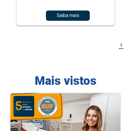
Saiba mais
1
Mais vistos