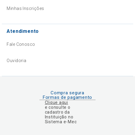
Minhas Inscrições
Atendimento
Fale Conosco
Ouvidoria
Compra segura
Formas de pagamento
Clique aqui
e consulte o
cadastro da
Instituição no
Sistema e-Mec