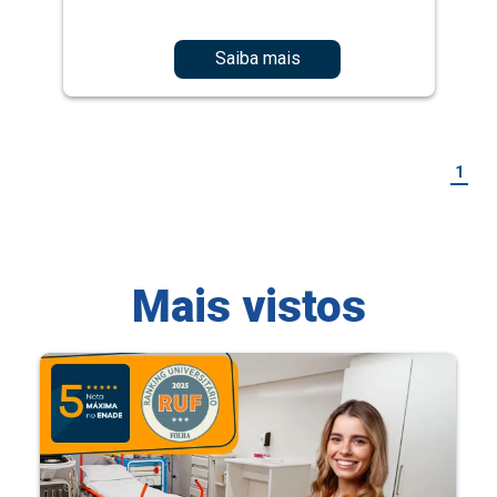
Saiba mais
1
Mais vistos