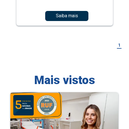
Saiba mais
1
Mais vistos