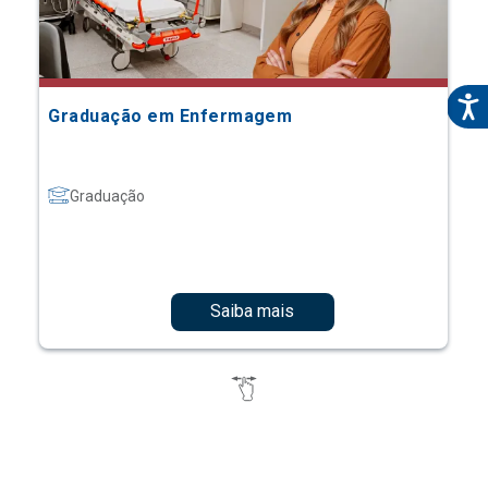
Graduação em Enfermagem
Graduação
Saiba mais