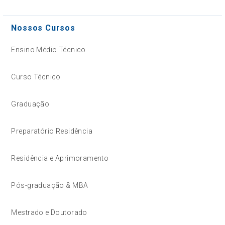
Nossos Cursos
Ensino Médio Técnico
Curso Técnico
Graduação
Preparatório Residência
Residência e Aprimoramento
Pós-graduação & MBA
Mestrado e Doutorado